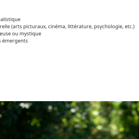
alistique
elle (arts picturaux, cinéma, littérature, psychologie, etc.)
gieuse ou mystique
ys émergents