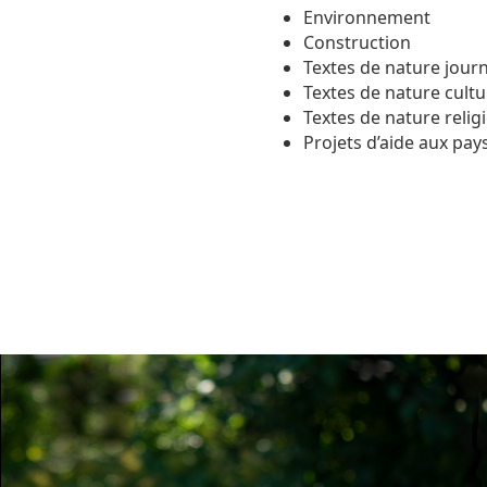
Environnement
Construction
Textes de nature journ
Textes de nature cultur
Textes de nature reli
Projets d’aide aux pa