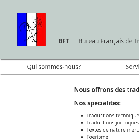
BFT
Bureau Français de T
Qui sommes-nous?
Serv
Nous offrons des trad
Nos spécialités:
Traductions techniqu
Traductions juridique
Textes de nature merc
Toerisme